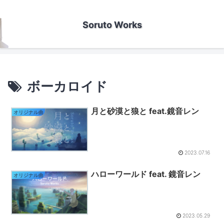
Soruto Works
ボーカロイド
月と砂漠と狼と feat.鏡音レン
オリジナル曲
2023.07.16
ハローワールド feat. 鏡音レン
オリジナル曲
2023.05.29