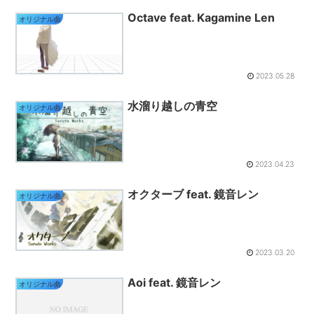
Octave feat. Kagamine Len
オリジナル曲
2023.05.28
水溜り越しの青空
オリジナル曲
2023.04.23
オクターブ feat. 鏡音レン
オリジナル曲
2023.03.20
Aoi feat. 鏡音レン
オリジナル曲